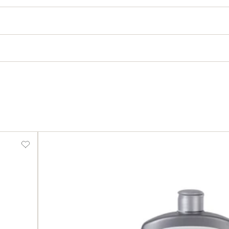
Detergente
universale