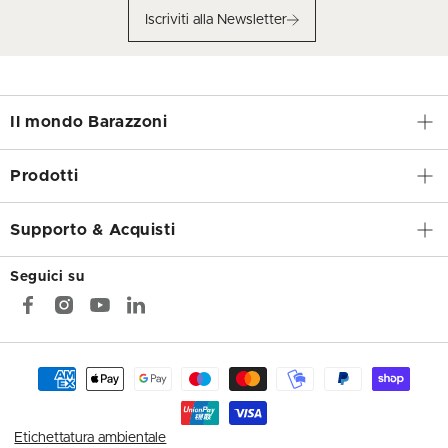
Iscriviti alla Newsletter
Il mondo Barazzoni
Prodotti
Supporto & Acquisti
Seguici su
Facebook
Instagram
YouTube
TODO
Metodi
di
pagamento
Etichettatura ambientale